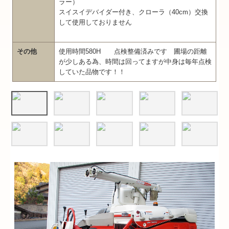
ラー）
スイスイデバイダー付き、クローラ（40cm）交換
して使用しておりません
その他
使用時間580H 点検整備済みです 圃場の距離
が少しある為、時間は回ってますが中身は毎年点検
していた品物です！！