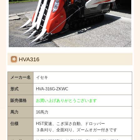
HVA316
メーカー名
イセキ
形式
HVA-316G-ZKWC
販売価格
お買い上げありがとうございます
馬力
16馬力
仕様
HST変速、こぎ深さ自動、ドロッパー
３条刈り、全面刈り、ズームオガー付きです