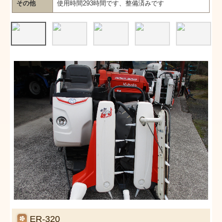
その他
使用時間293時間です、整備済みです
ER-320