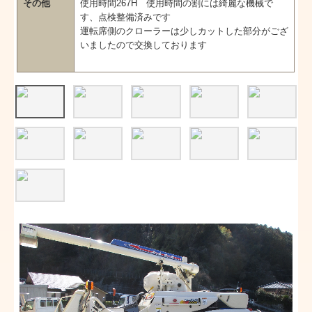
その他
使用時間267H 使用時間の割には綺麗な機械で
す、点検整備済みです
運転席側のクローラーは少しカットした部分がござ
いましたので交換しております