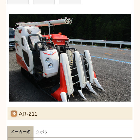
AR-211
メーカー名
クボタ